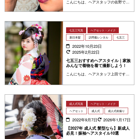
こんにちは、ヘアスタッフの佐野です。2月後半~卒業式が多くなり袴を着ることがあると思います。和装(袴)に似合うメイクが分からない！という方に着物に合うメイクについて詳しくご紹介しようと思います！ 着物に似合うメイク 着物 ・・・
七五三写真
ヘアセット・メイク
新日本髪
訪問着レンタル
七五三
2022年10月23日
2025年2月22日
七五三おすすめヘアスタイル｜家族
みんなで着物を着て撮影しよう！
こんにちは、ヘアスタッフ上田です。11月は七五三シーズンですね☺京都だと学業の神様で有名な北野天満宮や世界文化遺産に登録されている下鴨神社などにお参りに行かれるお客様が多いですね～！最近は家族みんなで着物を着て出かけられ ・・・
成人式写真
ヘアセット・メイク
ヘアセット
成人式
成人式前撮り
2022年9月7日
2026年1月17日
【2027年 成人式 髪型なら】新成人
必見！振袖ヘアスタイル10選