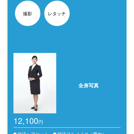
撮影
レタッチ
全身写真
12,100
円
就活ヘアセット
就活フルメイク（男女）