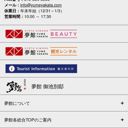
メール
info@yumeyakata.com
休業日
年末年始（12/31～1/3）
営業時間
10:00 ～ 17:30
夢館 御池別邸
夢館について
夢館各総合TOPのご案内