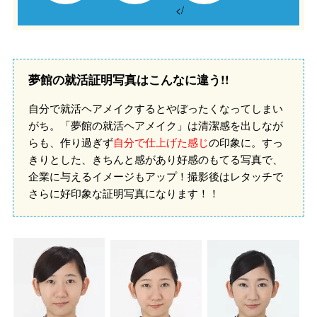
</
夢館の就活証明写真はこんなに違う!!
自分で就活ヘアメイクするとやぼったくなってしまい
がち。
「夢館の就活ヘアメイク」は清潔感を出しなが
らも、作り過ぎず
自分で仕上げた感じ
の印象に。
すっ
きりとした、きちんと感があり好感のもてる写真で、
企業に与えるイメージもアップ！
撮影後はレタッチで
さらに好印象な証明写真になります！！