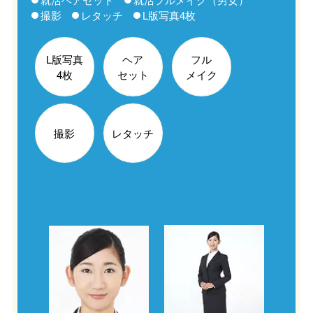
撮影
レタッチ
L版写真4枚​​
L版写真
ヘア
フル
4枚
セット
メイク
撮影
レタッチ