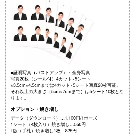
■証明写真（バストアップ）・全身写真
写真20枚（シール付）4カット×5シート
※3.5cm×4.5cmまでは4カット×5シート写真20枚可能。
それ以上の大きさ（5cm×7cmまで）は5シート10枚とな
ります。
オプション・焼き増し
データ（ダウンロード）…1,100円/1ポーズ
1シート（4枚入り）焼き増し…550円
L版（手札）焼き増し1枚…825円