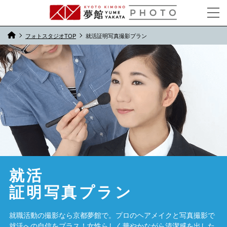
フォトスタジオTOP
就活証明写真撮影プラン
就活
​証明写真プラン
就職活動の撮影なら京都夢館で。プロのヘアメイクと写真撮影で
就活への自信をプラス！女性らしく華やかながら清潔感を出した