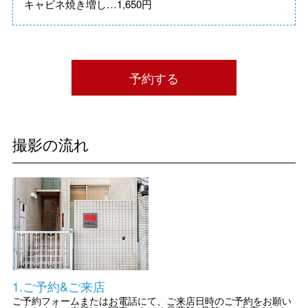
​キャビネ焼き増し…1,650円
予約する
撮影の流れ
1.ご予約&ご来店
ご予約フォーム
またはお電話にて、ご来店日時のご予約をお願い