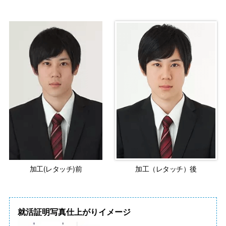
加工(レタッチ)前
加工（レタッチ）後
就活証明写真仕上がりイメージ