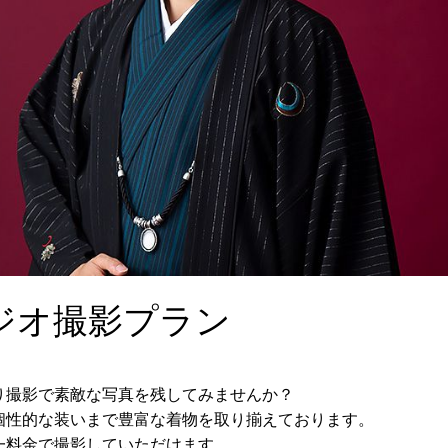
ジオ撮影プラン
り撮影で素敵な写真を残してみませんか？
個性的な装いまで豊富な着物を取り揃えております。
料金で​撮影していただけます。