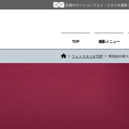
京都ロケーションフォト・スタジオ撮影 
TOP
撮影メニュー
フォトスタジオTOP
男性紋付袴ス