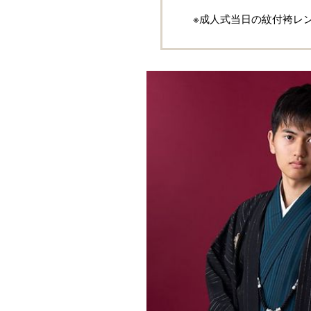
※​成人式当日の紋付袴レ