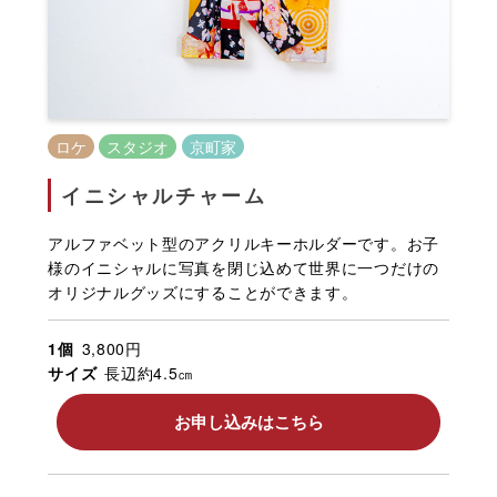
ロケ
スタジオ
京町家
イニシャルチャーム
アルファベット型のアクリルキーホルダーです。お子
様のイニシャルに写真を閉じ込めて世界に一つだけの
オリジナルグッズにすることができます。
1個
3,800円
サイズ
長辺約4.5㎝
お申し込みはこちら