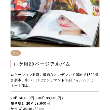
ロケ
ロケ用20ページアルバム
ロケーション撮影に最適なオンデマンド印刷で180°開
き製本。中ページはオンデマンド印刷フィルムラミ
ネート加工。
20P
66,000円（30P 88,000円）
焼き増し 20P
39,600円
サイズ
30cm×30cm