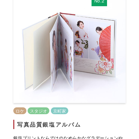
No.2
ロケ
スタジオ
京町家
写真品質銀塩アルバム
銀塩プリントならではのなめらかなグラデーションや