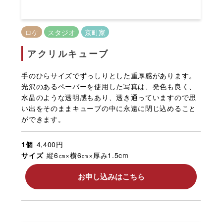
ロケ
スタジオ
京町家
アクリルキューブ
手のひらサイズでずっしりとした重厚感があります。
光沢のあるペーパーを使用した写真は、発色も良く、
水晶のような透明感もあり、透き通っていますので思
い出をそのままキューブの中に永遠に閉じ込めること
ができます。
1個
4,400円
サイズ
縦6㎝×横6㎝×厚み1.5cm
お申し込みはこちら