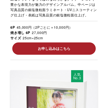
豊かな表現力が魅力のデザインアルバム。中ページは
写真品質の銀塩微粒面ラミネート・UVニスコーティン
グ仕上げ・表紙は写真品質の銀塩微粒面仕上げ。
6P
45,000円（2Pごとに＋10,000円）
焼き増し 6P
27,000円
サイズ
25cm×25cm
お申し込みはこちら
人気
No.3