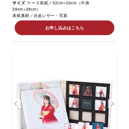
サイズ
ケース表紙／32cm×32cm（中身
29cm×29cm）
表紙素材／合皮レザー・写真
お申し込みはこちら