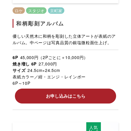
ロケ
スタジオ
京町家
和柄彫刻アルバム
優しい天然木に和柄を彫刻した立体アートが表紙のア
ルバム。中ページは写真品質の銀塩微粒面仕上げ。
6P
45,000円（2Pごとに＋10,000円）
焼き増し 6P
27,000円
サイズ
24.5cm×24.5cm
表紙カラー／紺・エンジ・レインボー
6P～10P
お申し込みはこちら
人気