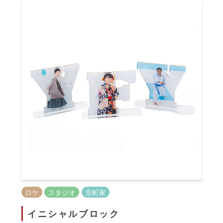
ロケ
スタジオ
京町家
イニシャルブロック