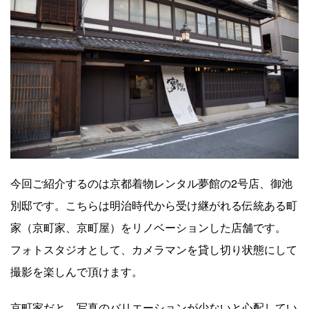
今回ご紹介するのは京都着物レンタル夢館の2号店、御池
別邸です。こちらは明治時代から受け継がれる伝統ある町
家（京町家、京町屋）をリノベーションした店舗です。
フォトスタジオとして、カメラマンを貸し切り状態にして
撮影を楽しんで頂けます。
京町家だと、写真のバリエーションが少ないと心配してい