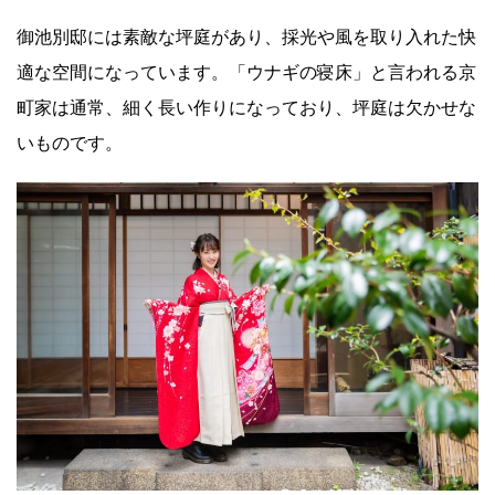
御池別邸には素敵な坪庭があり、採光や風を取り入れた快
適な空間になっています。「ウナギの寝床」と言われる京
町家は通常、細く長い作りになっており、坪庭は欠かせな
いものです。