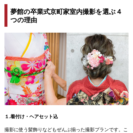
夢館の卒業式京町家室内撮影を選ぶ４
つの理由
１.着付け・ヘアセット込
撮影に使う髪飾りなどもぜんぶ揃った撮影プランです。こ