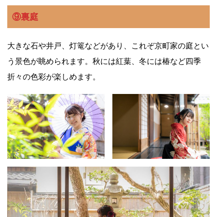
⑨裏庭
大きな石や井戸、灯篭などがあり、これぞ京町家の庭とい
う景色が眺められます。秋には紅葉、冬には椿など四季
折々の色彩が楽しめます。