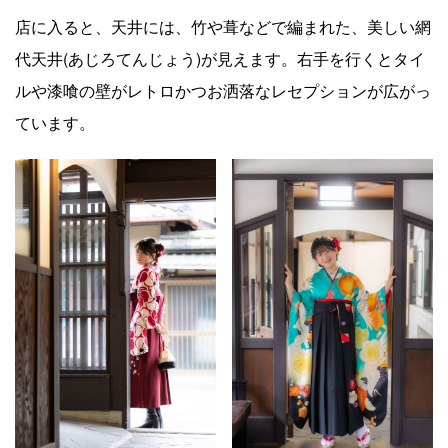
店に入ると、天井には、竹や葺などで編まれた、美しい網
代天井(あじろてんじょう)が見えます。右手を行くとタイ
ルや漆喰の壁がレトロかつお洒落なレセプションが広がっ
ています。