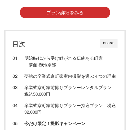
プラン詳細をみる
目次
CLOSE
明治時代から受け継がれる伝統ある町家
夢館 御池別邸
夢館の卒業式京町家室内撮影を選ぶ４つの理由
卒業式京町家前撮りプランーレンタルプラン
税込50,000円
卒業式京町家前撮りプランー持込プラン 税込
32,000円
今だけ限定！撮影キャンペーン