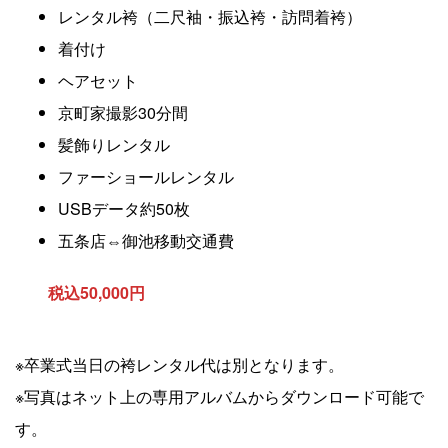
レンタル袴（二尺袖・振込袴・訪問着袴）
着付け
ヘアセット
京町家撮影30分間
髪飾りレンタル
ファーショールレンタル
USBデータ約50枚
五条店⇔御池移動交通費
税込50,000円
※卒業式当日の袴レンタル代は別となります。
※写真はネット上の専用アルバムからダウンロード可能で
す。