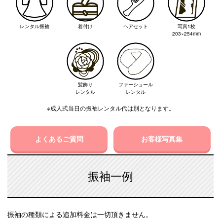
レンタル振袖
着付け
ヘアセット
写真1枚
203×254mm
髪飾り
ファーショール
レンタル
レンタル
※成人式当日の振袖レンタル代は別となります。
よくあるご質問
お客様写真集
振袖一例
振袖の種類による追加料金は一切頂きません。