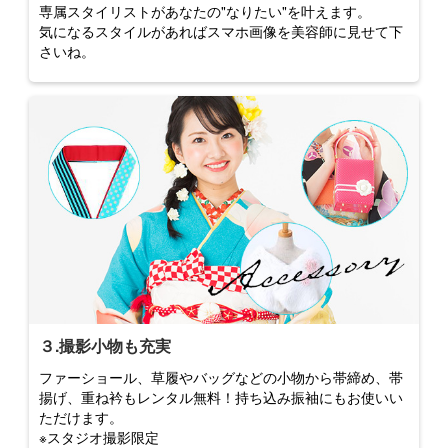
専属スタイリストがあなたの"なりたい"を叶えます。
気になるスタイルがあればスマホ画像を美容師に見せて下
さいね。
３.撮影小物も充実
ファーショール、草履やバッグなどの小物から帯締め、帯
揚げ、重ね衿もレンタル無料！持ち込み振袖にもお使いい
ただけます。
※スタジオ撮影限定