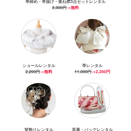
帯締め・帯揚げ・重ね襟3点セットレンタル
3,300円
→無料
ショールレンタル
帯レンタル
2,200円
→無料
11,000円
→2,200円
髪飾りレンタル
草履・バッグレンタル