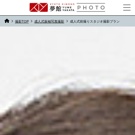
撮影TOP
成人式振袖写真撮影
成人式前撮りスタジオ撮影プラン