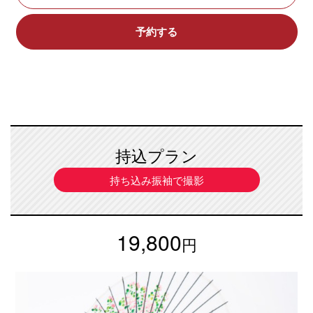
予約する
持込プラン
持ち込み振袖で撮影
19,800
円