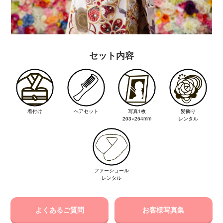
セット内容
着付け
ヘアセット
写真1枚
髪飾り
203×254mm
レンタル
ファーショール
レンタル
よくあるご質問
お客様写真集