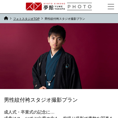
フォトスタジオTOP
男性紋付袴スタジオ撮影プラン
男性紋付袴スタジオ撮影プラン
成人式・卒業式の記念に…