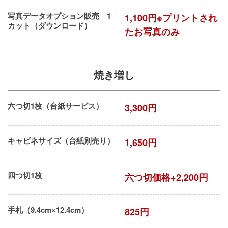
写真データオプション販売 1
1,100円※プリントされ
カット（ダウンロード）
たお写真のみ
焼き増し
六つ切1枚（台紙サービス）
3,300円
キャビネサイズ（台紙別売り）
1,650円
四つ切1枚
六つ切価格+2,200円
手札（9.4cm×12.4cm）
825円