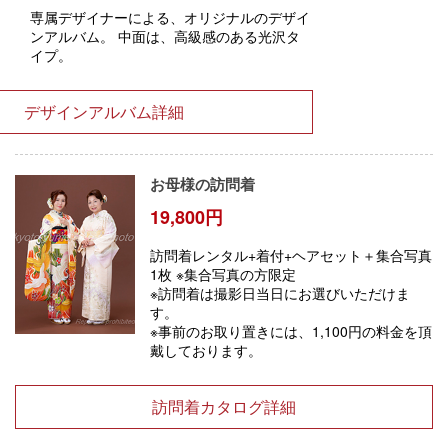
専属デザイナーによる、オリジナルのデザイ
ンアルバム。 中面は、高級感のある光沢タ
イプ。​
デザインアルバム詳細
お母様の訪問着
19,800円
訪問着レンタル+着付+ヘアセット＋集合写真
1枚 ※集合写真の方限定
※訪問着は撮影日当日にお選びいただけま
す。
※事前のお取り置きには、1,100円の料金を頂
戴しております。
訪問着カタログ詳細