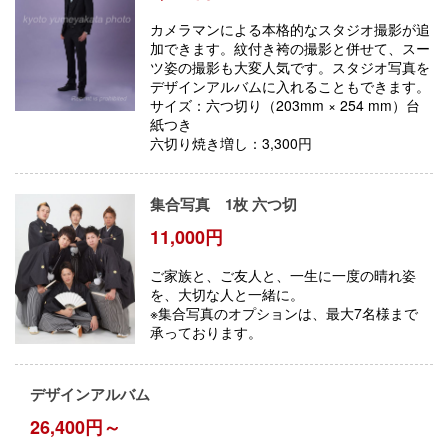
カメラマンによる本格的なスタジオ撮影が追
加できます。紋付き袴の撮影と併せて、スー
ツ姿の撮影も大変人気です。スタジオ写真を
デザインアルバムに入れることもできます。
サイズ：六つ切り（203mm × 254 mm）台
紙つき
六切り焼き増し：3,300円
集合写真 1枚 六つ切
11,000円
ご家族と、ご友人と、一生に一度の晴れ姿
を、大切な人と一緒に。
※集合写真のオプションは、最大7名様まで
承っております。
デザインアルバム
26,400円～