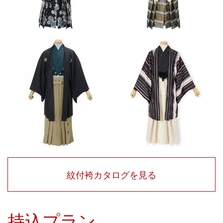
紋付袴カタログを見る
持込プラン