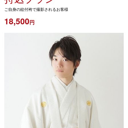
​ご自身の紋付袴で撮影されるお客様
18,500
円