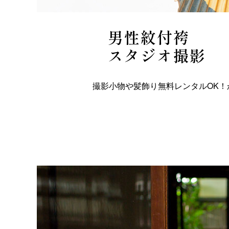
男性紋付袴
スタジオ撮影
撮影小物や髪飾り無料レンタルOK