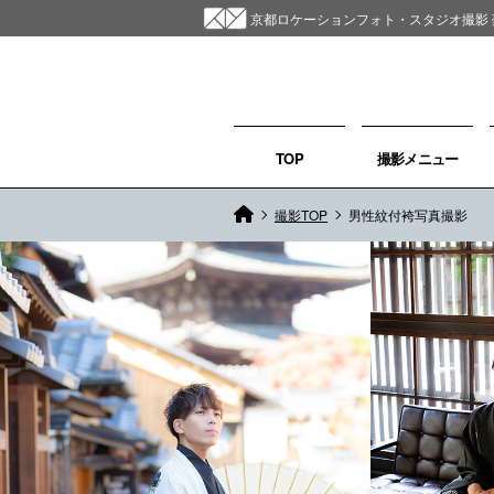
京都ロケーションフォト・スタジオ撮影 
TOP
撮影メニュー
撮影TOP
男性紋付袴写真撮影