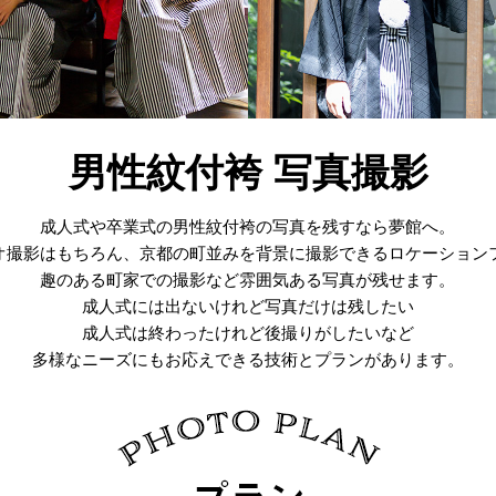
男性紋付袴 写真撮影
成人式や卒業式の男性紋付袴の写真を残すなら夢館へ。
オ撮影はもちろん、京都の町並みを背景に撮影できるロケーション
趣のある町家での撮影など雰囲気ある写真が残せます。
成人式には出ないけれど写真だけは残したい
成人式は終わったけれど後撮りがしたいなど
多様なニーズにもお応えできる技術とプランがあります。