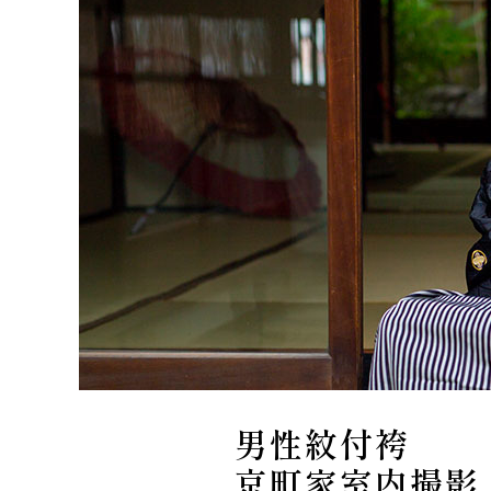
男性紋付袴
京町家室内撮影