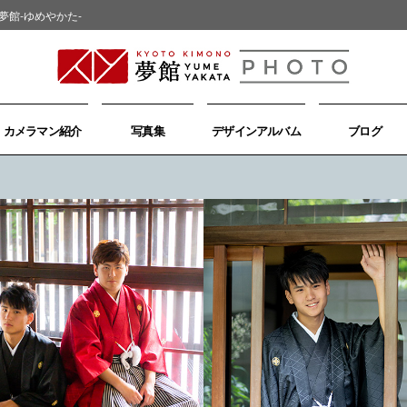
夢館-ゆめやかた-
カメラマン紹介
写真集
デザインアルバム
ブログ