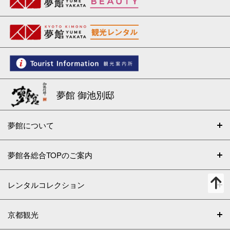
夢館 御池別邸
夢館について
夢館各総合TOPのご案内
レンタルコレクション
京都観光