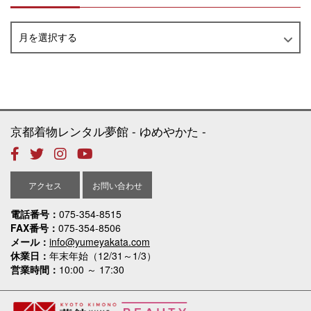
月を選択する
京都着物レンタル夢館
ゆめやかた
アクセス
お問い合わせ
電話番号
075-354-8515
FAX番号
075-354-8506
メール
info@yumeyakata.com
休業日
年末年始（12/31～1/3）
営業時間
10:00 ～ 17:30