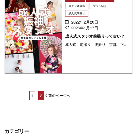
スタジオ撮影
プラン紹介
成人式前撮り
2022年2月20日
2026年1月17日
成人式スタジオ前撮りって古い？
成人式 前撮り 後撮り 京都「正式な記念写真がほしい」「外で写真を撮るが恥ずかしい」「予算が足りない」「コロナの時期で外で撮影したくない」と懸念している方に、ロケーション影以外、定番の成人式前撮りスタジオ撮影プランと王道ポーズから最近流行りのポーズまですべてをご紹介いたします！
前のページへ
1
2
カテゴリー