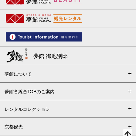
夢館 御池別邸
夢館について
夢館各総合TOPのご案内
レンタルコレクション
京都観光