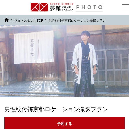
フォトスタジオTOP
男性紋付袴京都ロケーション撮影プラン
男性紋付袴京都ロケーション撮影プラン
予約する