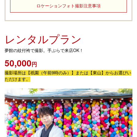
ロケーションフォト撮影注意事項
レンタルプラン
夢館の紋付袴で撮影。手ぶらで来店OK！
50,000
円
撮影場所は【祇園（午前9時のみ）】または【東山】からお選びい
ただけます。