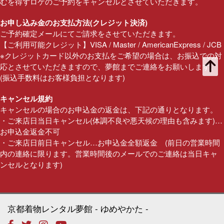
むを得ずロケのご予約をキャンセルとさせていただきます。
お申し込み金のお支払方法(クレジット決済)
ご予約確定メールにてご請求をさせていただきます。
【ご利用可能クレジット】VISA / Master / AmericanExpress / JCB
※クレジットカード以外のお支払をご希望の場合は、お振込での対
応とさせていただきますので、夢館までご連絡をお願いします。
(振込手数料はお客様負担となります)
キャンセル規約
キャンセルの場合のお申込金の返金は、下記の通りとなります。
・ご来店日当日キャンセル(体調不良や悪天候の理由も含みます)…
お申込金返金不可
・ご来店日前日キャンセル…お申込金全額返金 (前日の営業時間
内の連絡に限ります。営業時間後のメールでのご連絡は当日キャ
ンセルとなります)
京都着物レンタル夢館
ゆめやかた