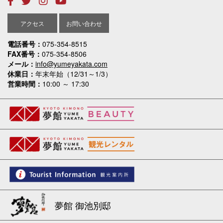
アクセス
お問い合わせ
電話番号
075-354-8515
FAX番号
075-354-8506
メール
info@yumeyakata.com
休業日
年末年始（12/31～1/3）
営業時間
10:00 ～ 17:30
夢館 御池別邸