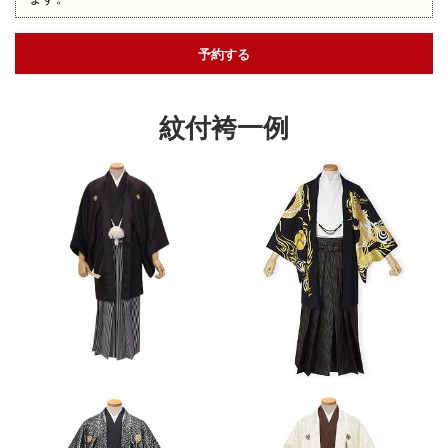
予約する
紋付袴一例