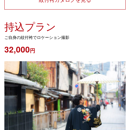
持込プラン
​ご自身の紋付袴でロケーション撮影
32,000
円