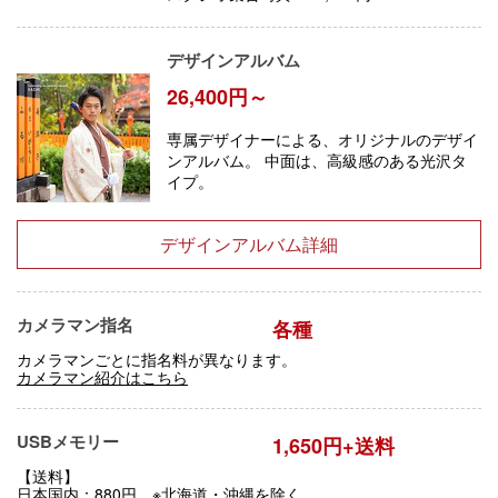
デザインアルバム
26,400円～
専属デザイナーによる、オリジナルのデザイ
ンアルバム。 中面は、高級感のある光沢タ
イプ。
デザインアルバム詳細
カメラマン指名
各種
カメラマンごとに指名料が異なります。
カメラマン紹介はこちら
USBメモリー
1,650円+送料
【送料】
日本国内：880円 ※北海道・沖縄を除く