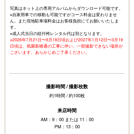
写真はネット上の専用アルバムからダウンロード可能です。
※自家用車での移動も可能ですがコース料金は変わりませ
ん。また現地駐車場料金はお客様負担にてお願いいたしま
す。
※​成人式当日の紋付袴レンタル代は別となります。
※2026年7月21日〜9月18日頃および2027年1月12日〜3月19
日頃は、祇園新橋通の工事に伴い、一部撮影できない場所が
ございます。あらかじめご了承ください。
撮影時間 / 撮影枚数
約1時間 / 約100枚
来店時間
AM：9：00 または 11：00
PM：13：00