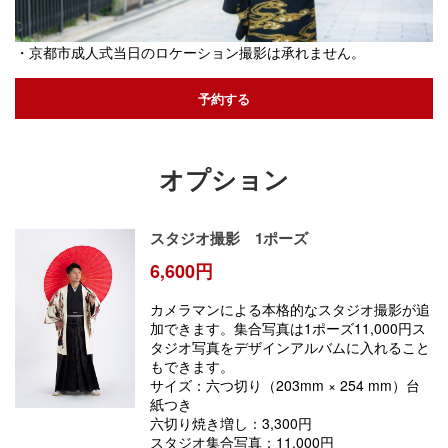
・京都市成人式当日のロケーション撮影は承れません。​​​​​​​
予約する
オプション
スタジオ撮影 1ポーズ
6,600円
カメラマンによる本格的なスタジオ撮影が追
加できます。集合写真は1ポーズ11,000円ス
タジオ写真をデザインアルバムに入れること
もできます。
サイズ：六つ切り（203mm × 254 mm）台
紙つき
六切り焼き増し：3,300円
​スタジオ集合写真：11,000円