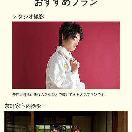
おすすめプラン
スタジオ撮影
夢館五条店に併設のスタジオで撮影できる人気プランです。
京町家室内撮影