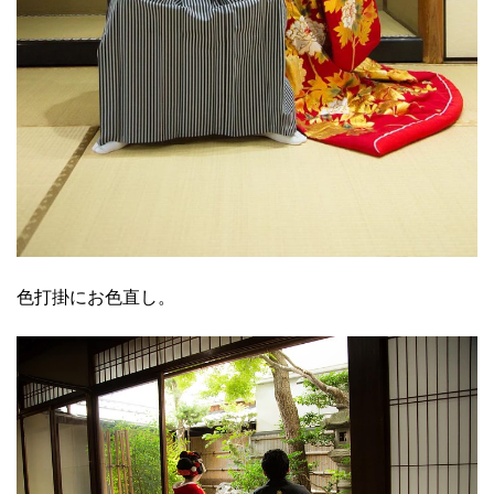
色打掛にお色直し。