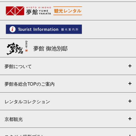
夢館 御池別邸
夢館について
夢館各総合TOPのご案内
レンタルコレクション
京都観光