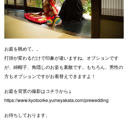
お庭を眺めて。。
打掛が変わるだけで印象が違いますね。オプションです
が、綿帽子、角隠しのお姿も素敵です。もちろん、男性の
方もオプションですがお着替えできますよ！
お庭を背景の撮影はコチラから↓
https://www.kyotooike.yumeyakata.com/prewedding
お待ちしております。