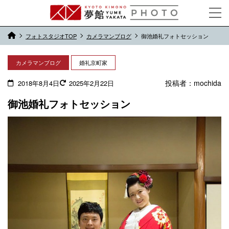
フォトスタジオTOP
カメラマンブログ
御池婚礼フォトセッション
カメラマンブログ
婚礼京町家
投稿者：
mochida
2018年8月4日
2025年2月22日
御池婚礼フォトセッション